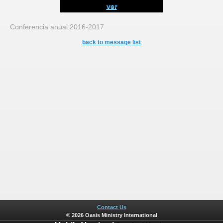
ver
Conferencia anual 2016-2017
back to message list
Contact Us
© 2026 Oasis Ministry International