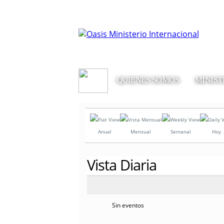
QUIENES SOMOS
MINIST
Anual
Mensual
Semanal
Hoy
Vista Diaria
Sin eventos