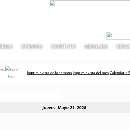
ERIOS
EVENTOS
INSTITUTO
MENSAJES
RECU
Imprimir vista de la semana
Imprimir vista del mes
Calendario 
Buscar
Jueves, Mayo 21, 2026